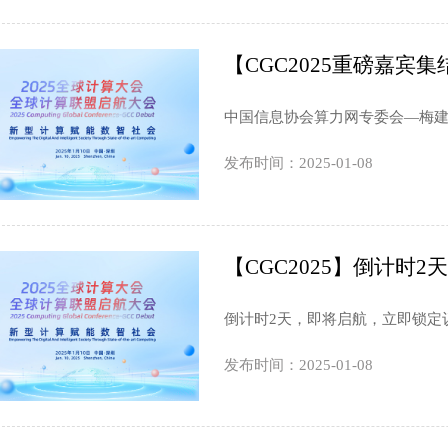
中国信息协会算力网专委会—梅
发布时间：2025-01-08
倒计时2天，即将启航，立即锁定
发布时间：2025-01-08