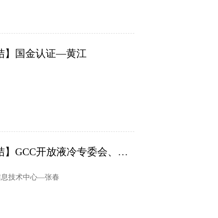
“新型计算赋能数智社会”这一主题，汇聚了
士专家、行业专家、企业领袖、生态伙伴、
一堂，共同为推动全球计算产业的发展贡献
集结】国金认证—黄江
【CGC2025重磅嘉宾集结】GCC开放液冷专委会、中国移动信息技术中心—张春
信息技术中心—张春