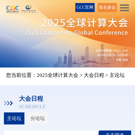
GCC官网
报名参会
您当前位置：
2025全球计算大会
>
大会日程
>
主论坛
大会日程
SCHEDULE
主论坛
分论坛