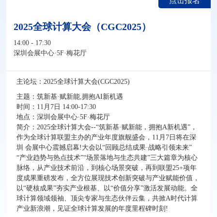
点击报名
2025全球计算大会（CGC2025）
14:00 - 17:30
深圳会展中心·5F·梅花厅
主论坛：2025全球计算大会(CGC2025)
主题：筑新基·赋新能,拥抱AI新机遇
时间：11月7日 14:00-17:30
地点：
深圳会展中心·5F·梅花厅
简介：
2025全球计算大会--“筑新基·赋新能，拥抱A新机遇”，
作为全球计算联盟主办的产业年度旗舰盛会，11月7日将在深
圳 会展中心震撼启幕!大会以“回顾总结成果·战略引领未来”
“产业趋势与热点技术”“场景落地与生态共建”三大篇章为核心
脉络，从产业技术前沿，到核心场景突破，再到联盟25+项年
度成果重磅发布，全方位展现技术创新突破与产业赋能价值，
以“硬核成果”夯实产业根基、以“价值分享”激活发展动能。全
球计算领域领袖、顶尖专家与生态伙伴云集，共掀A时代计算
产业新浪潮，见证全球计算发展的年度里程碑时刻!