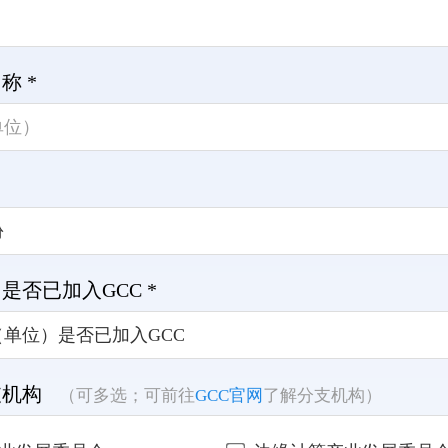
称 *
是否已加入GCC *
支机构
（可多选；可前往
GCC官网
了解分支机构）