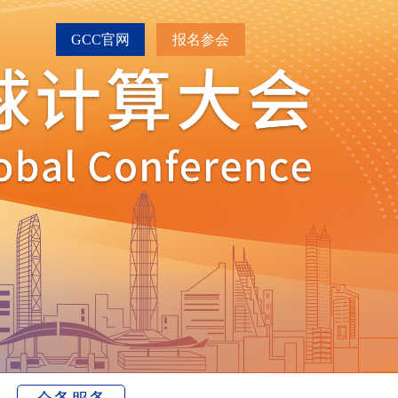
GCC官网
报名参会