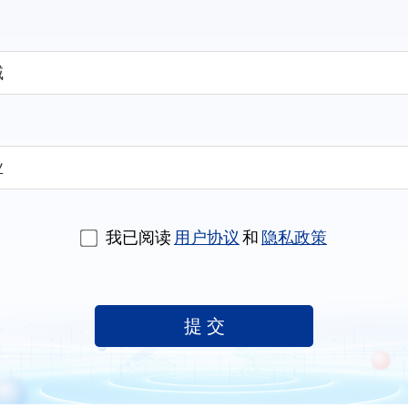
我已阅读
用户协议
和
隐私政策
提 交