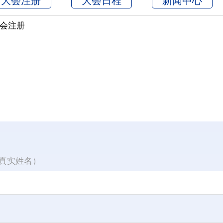
大会注册
大会日程
新闻中心
会注册
真实姓名）