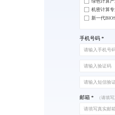
绿色计算产
机密计算专
新一代BI
手机号码 *
邮箱 *
（请填写